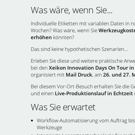
Was wäre, wenn Sie...
Individuelle Etiketten mit variablen Daten in 
Wochen? Was wäre, wenn Sie
Werkzeugkoste
erhöhen
könnten?
Das sind keine hypothetischen Szenarien…
Erleben Sie diese und weitere praktische Anw
bei den
Xeikon Innovation Days On Tour i
organisiert mit
Mail Druck
, am
26. und 27. 
Bei diesem Vor-Ort-Besuch erhalten Sie die Ge
und einen
Live-Produktionslauf in Echtzeit
Was Sie erwartet
Workflow-Automatisierung vom Auftrag bis
Werkzeuge