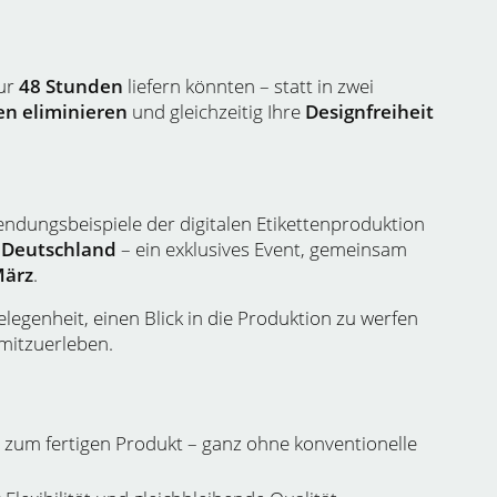
nur
48 Stunden
liefern könnten – statt in zwei
n eliminieren
und gleichzeitig Ihre
Designfreiheit
endungsbeispiele der digitalen Etikettenproduktion
n Deutschland
– ein exklusives Event, gemeinsam
März
.
legenheit, einen Blick in die Produktion zu werfen
mitzuerleben.
 zum fertigen Produkt – ganz ohne konventionelle