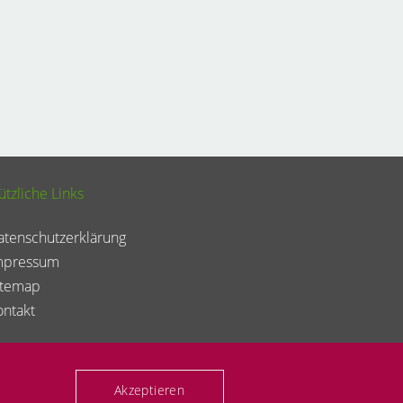
ützliche Links
atenschutzerklärung
mpressum
itemap
ontakt
Akzeptieren