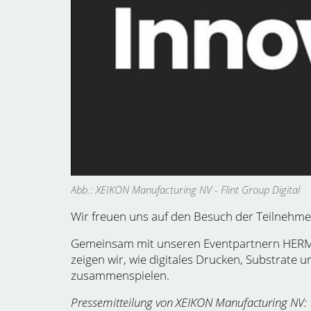
Abb.: XEIKON Manufacturing NV - Flint Group Digital
Wir freuen uns auf den Besuch der Teilnehme
Gemeinsam mit unseren Eventpartnern HERMA
zeigen wir, wie digitales Drucken, Substrate 
zusammenspielen.
Pressemitteilung von XEIKON Manufacturing NV: