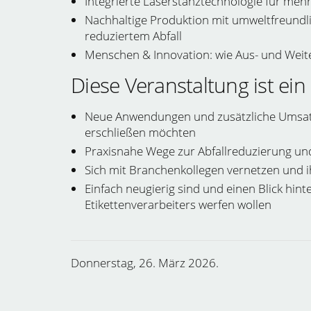
Integrierte Laserstanztechnologie für mehr 
Nachhaltige Produktion mit umweltfreundli
reduziertem Abfall
Menschen & Innovation: wie Aus- und Weite
Diese Veranstaltung ist ein 
Neue Anwendungen und zusätzliche Umsatzp
erschließen möchten
Praxisnahe Wege zur Abfallreduzierung un
Sich mit Branchenkollegen vernetzen und i
Einfach neugierig sind und einen Blick hint
Etikettenverarbeiters werfen wollen
Donnerstag, 26. März 2026.