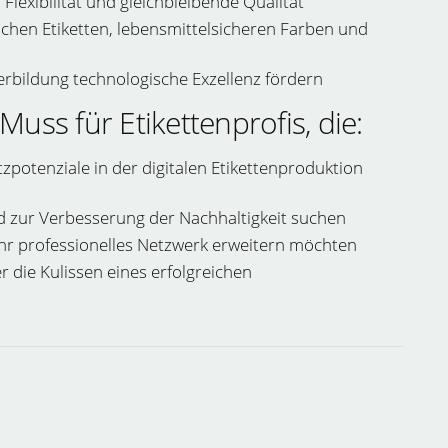
Flexibilität und gleichbleibende Qualität
chen Etiketten, lebensmittelsicheren Farben und
rbildung technologische Exzellenz fördern
Muss für Etikettenprofis, die:
otenziale in der digitalen Etikettenproduktion
d zur Verbesserung der Nachhaltigkeit suchen
hr professionelles Netzwerk erweitern möchten
er die Kulissen eines erfolgreichen