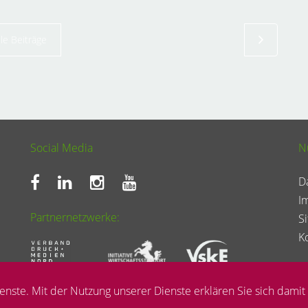
lle Beiträge
Social Media
N
D
I
Partnernetzwerke:
S
K
ienste. Mit der Nutzung unserer Dienste erklären Sie sich damit